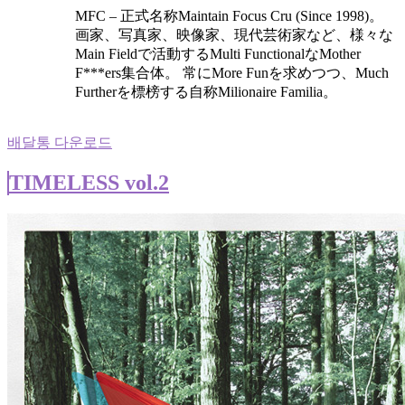
MFC – 正式名称Maintain Focus Cru (Since 1998)。
画家、写真家、映像家、現代芸術家など、様々な
Main Fieldで活動するMulti FunctionalなMother
F***ers集合体。 常にMore Funを求めつつ、Much
Furtherを標榜する自称Milionaire Familia。
배달통 다운로드
TIMELESS vol.2