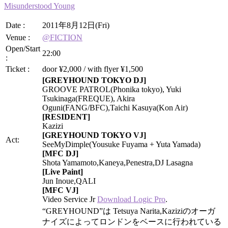
Misunderstood Young
Date :
2011年8月12日(Fri)
Venue :
@FICTION
Open/Start
22:00
:
Ticket :
door ¥2,000 / with flyer ¥1,500
[GREYHOUND TOKYO DJ]
GROOVE PATROL(Phonika tokyo), Yuki
Tsukinaga(FREQUE), Akira
Oguni(FANG/BFC),Taichi Kasuya(Kon Air)
[RESIDENT]
Kazizi
[GREYHOUND TOKYO VJ]
Act:
SeeMyDimple(Yousuke Fuyama + Yuta Yamada)
[MFC DJ]
Shota Yamamoto,Kaneya,Penestra,DJ Lasagna
[Live Paint]
Jun Inoue,QALI
[MFC VJ]
Video Service Jr
Download Logic Pro
.
“GREYHOUND”は Tetsuya Narita,Kaziziのオーガ
ナイズによってロンドンをベースに行われている