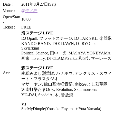
Date :
2011年8月27日(Sat)
Venue :
@沖ノ島
Open/Start
10:00
:
Ticket :
FREE
海ステージ LIVE
DJ Oparll, フラットステージ, DJ TAR-SKL, 楽器隊
KANDO BAND, THE DAWN, DJ RYO the
Skylarking
Political Science, 田中 光, MASAYA YONEYAMA
画家, no entry, DJ CLAMP5 a.k.a 和5兵, マーレーズ
森ステージ LIVE
Act:
南総みよし烈華隊, ハナホウ, アンクリス・スウィ
ート・フラスタジオ
マサーヤン, 館山基地軽音部, 南総みよし烈華隊
湘南打樂たまゆら, Evolution, Skill monsters
YU-DAI, Spade’A, 木, 音放浪
VJ
SeeMyDimple(Yousuke Fuyama + Yuta Yamada)