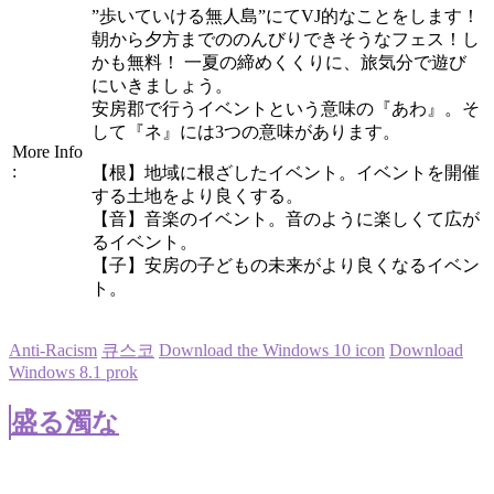
”歩いていける無人島”にてVJ的なことをします！
朝から夕方までののんびりできそうなフェス！し
かも無料！ 一夏の締めくくりに、旅気分で遊び
にいきましょう。
安房郡で行うイベントという意味の『あわ』。そ
して『ネ』には3つの意味があります。
More Info
:
【根】地域に根ざしたイベント。イベントを開催
する土地をより良くする。
【音】音楽のイベント。音のように楽しくて広が
るイベント。
【子】安房の子どもの未来がより良くなるイベン
ト。
Anti-Racism
큐스코
Download the Windows 10 icon
Download
Windows 8.1 prok
盛る濁な