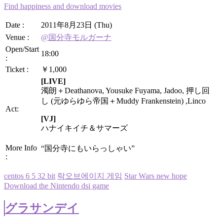
Find happiness and download movies
Date :
2011年8月23日 (Thu)
Venue :
@国分寺モルガーナ
Open/Start
18:00
:
Ticket :
￥1,000
[LIVE]
濁朗＋Deathanova, Yousuke Fuyama, Jadoo, 押し回
し (元ゆらゆら帝国＋Muddy Frankenstein) ,Linco
Act:
[VJ]
ハナイキイチ＆サマーズ
More Info
“国分寺にもいらっしゃい”
:
centos 6 5 32 bit
락오브에이지 게임
Star Wars new hope
Download the Nintendo dsi game
グラサンデイ