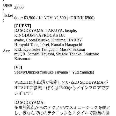
Open
23:00
:
Ticket
door: ¥3,500 / 1d ADV: ¥2,500 (+DRINK ¥500)
:
[GUEST]
DJ SODEYAMA, TAKUYA, beople,
KINGDOM☆AFROCKS DJ:
ayabe, CootaDaisuke, Kitajima, HARRY
Hiroyuki Toda, h0sei, Kanako Haraguchi
KEI, Kyohsuke Taniguchi, Masaki Sakurai
Act:
myQR, Satoshi Hayashi, Shigeki Tanaka, Shuichiro
Katsumata
[VJ]
SeeMyDimple(Yousuke Fuyama + YutaYamada)
WIRE11にも出演が決定しているDJ SODEYAMAが
HITSUJIに参戦！ぼくは26:00からメインフロアでプ
レイです！
DJ SODEYAMA:
多角的視点からのテクノ/ハウスミュージックを軸と
し、彼ならではのテクニックとスタイルで独自の世