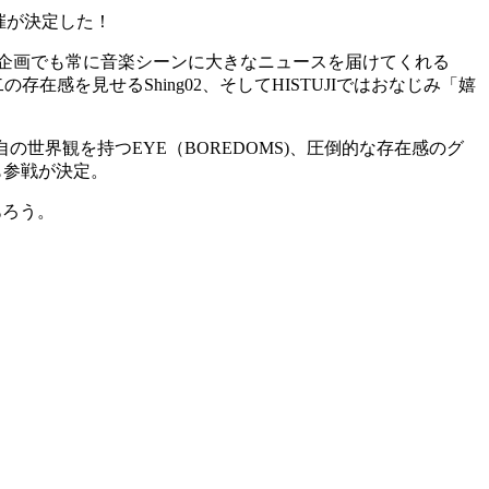
開催が決定した！
ボ企画でも常に音楽シーンに大きなニュースを届けてくれる
存在感を見せるShing02、そしてHISTUJIではおなじみ「嬉
世界観を持つEYE（BOREDOMS)、圧倒的な存在感のグ
人も参戦が決定。
あろう。