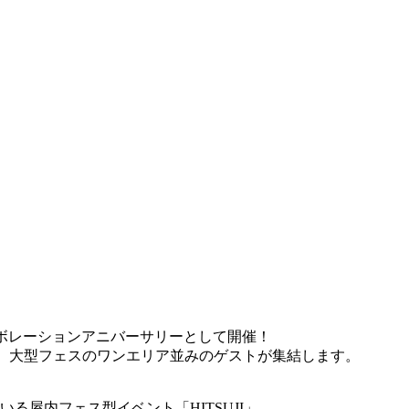
ャルコラボレーションアニバーサリーとして開催！
Sはじめ、大型フェスのワンエリア並みのゲストが集結します。
を見せている屋内フェス型イベント「HITSUJI」