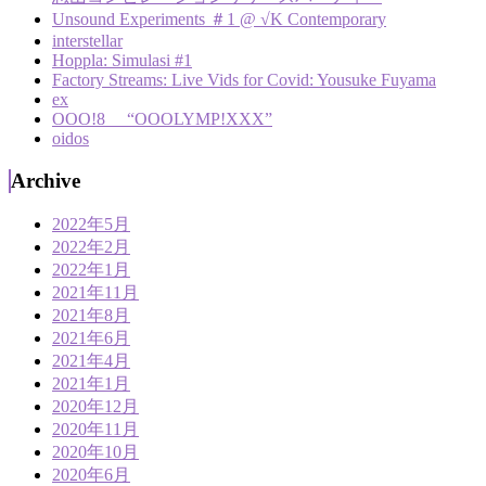
Unsound Experiments ＃1 @ √K Contemporary
interstellar
Hoppla: Simulasi #1
Factory Streams: Live Vids for Covid: Yousuke Fuyama
ex
OOO!8 “OOOLYMP!XXX”
oidos
Archive
2022年5月
2022年2月
2022年1月
2021年11月
2021年8月
2021年6月
2021年4月
2021年1月
2020年12月
2020年11月
2020年10月
2020年6月