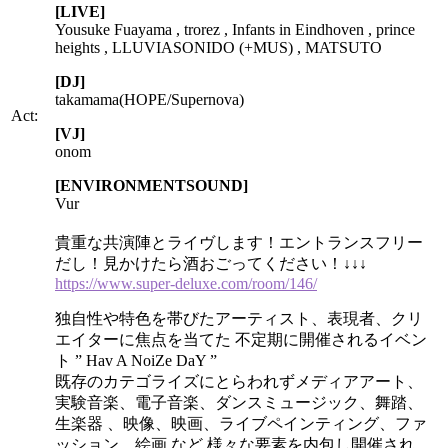
[LIVE]
Yousuke Fuayama , trorez , Infants in Eindhoven , prince
heights , LLUVIASONIDO (+MUS) , MATSUTO
[DJ]
takamama(HOPE/Supernova)
Act:
[VJ]
onom
[ENVIRONMENTSOUND]
Vur
貴重な共演陣とライヴします！エントランスフリー
だし！見かけたら酒おごってください！↓↓↓
https://www.super-deluxe.com/room/146/
独自性や特色を帯びたアーティスト、表現者、クリ
エイターに焦点を当てた 不定期に開催されるイベン
ト ” Hav A NoiZe DaY ”
既存のカテゴライズにとらわれずメディアアート、
実験音楽、電子音楽、ダンスミュージック、舞踏、
生楽器 、映像、映画、ライブペインティング、ファ
ッション、絵画 など 様々な要素を内包し開催され