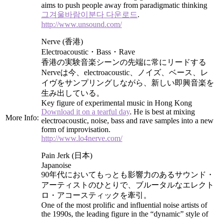
aims to push people away from paradigmatic thinking
그겨울바람이분다 다운로드
.
http://www.unsound.com/
Nerve (香港)
Electroacoustic・Bass・Rave
香港の実験音楽シーンの先端に常にリードする
Nerveは今、electroacoustic、ノイズ、ベース、レ
イヴをサンプリングしながら、新しい即興音楽を
生み出している。
Key figure of experimental music in Hong Kong
Download it on a tearful day
. He is best at mixing
More Info:
electroacoustic, noise, bass and rave samples into a new
form of improvisation.
http://www.lo4nerve.com/
Pain Jerk (日本)
Japanoise
90年代においてもっとも影響力のあるサウンド・
アーティストのひとりで、ブルータルなエレクト
ロ・アコースティックを牽引。
One of the most prolific and influential noise artists of
the 1990s, the leading figure in the “dynamic” style of