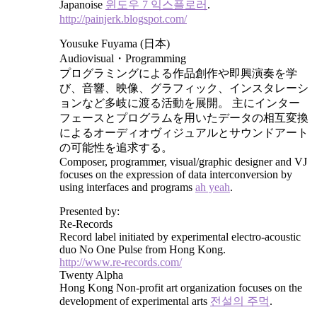
Japanoise
윈도우 7 익스플로러
.
http://painjerk.blogspot.com/
Yousuke Fuyama (日本)
Audiovisual・Programming
プログラミングによる作品創作や即興演奏を学
び、音響、映像、グラフィック、インスタレーシ
ョンなど多岐に渡る活動を展開。 主にインター
フェースとプログラムを用いたデータの相互変換
によるオーディオヴィジュアルとサウンドアート
の可能性を追求する。
Composer, programmer, visual/graphic designer and VJ
focuses on the expression of data interconversion by
using interfaces and programs
ah yeah
.
Presented by:
Re-Records
Record label initiated by experimental electro-acoustic
duo No One Pulse from Hong Kong.
http://www.re-records.com/
Twenty Alpha
Hong Kong Non-profit art organization focuses on the
development of experimental arts
전설의 주먹
.